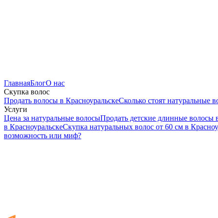
Главная
Блог
О нас
Скупка волос
Продать волосы в Красноуральске
Cколько стоят натуральные в
Услуги
Цена за натуральные волосы
Продать детские длинные волосы 
в Красноуральске
Скупка натуральных волос от 60 см в Красно
возможность или миф?