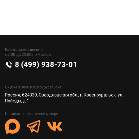
Работаем ежедневно
с 7:00 до 23:00 по Москве
8 (499) 938-73-01
Скупка волос в Красноуральске
Россия, 624330, Свердловская обл., г. Красноуральск, ул.
Победы, д.1
Напишите нам в мессенджере